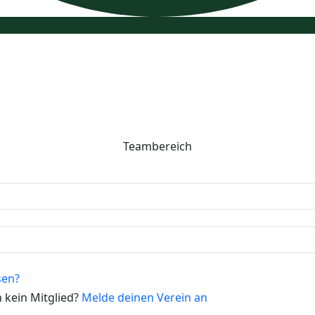
Teambereich
sen?
 kein Mitglied?
Melde deinen Verein an