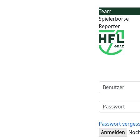
Team
Spielerbörse
Reporter
Passwort verges
Anmelden
Noch