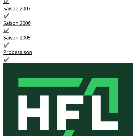
✔
Saison 2007
✔
Saison 2006
✔
Saison 2005
✔
Probesaison
✔