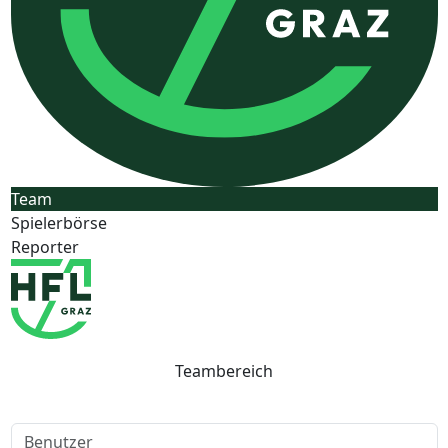
Team
Spielerbörse
Reporter
Teambereich