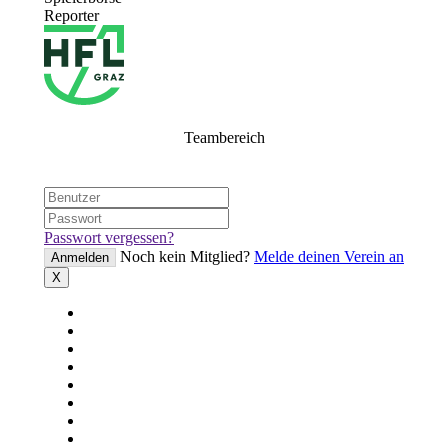
Reporter
Teambereich
Passwort vergessen?
Noch kein Mitglied?
Melde deinen Verein an
Anmelden
X
Startseite
News
Teams
Spiele
Tabelle
Statistik
Sperren
Fairplay