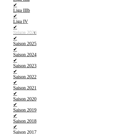
✔
Liga IIIb
✔
Liga IV
✔
Saison 2025
Saison 2026
✔
Saison 2025
✔
Saison 2024
✔
Saison 2023
✔
Saison 2022
✔
Saison 2021
✔
Saison 2020
✔
Saison 2019
✔
Saison 2018
✔
Saison 2017