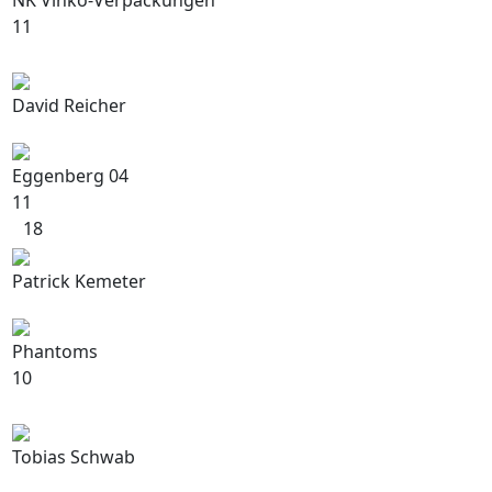
NK Vinko-Verpackungen
11
David Reicher
Eggenberg 04
11
18
Patrick Kemeter
Phantoms
10
Tobias Schwab