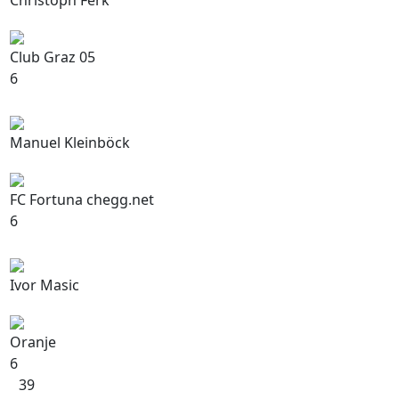
Christoph Ferk
Club Graz 05
6
Manuel Kleinböck
FC Fortuna chegg.net
6
Ivor Masic
Oranje
6
39