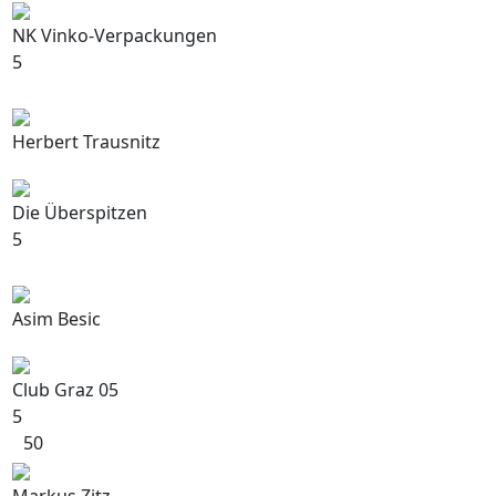
NK Vinko-Verpackungen
5
Herbert Trausnitz
Die Überspitzen
5
Asim Besic
Club Graz 05
5
50