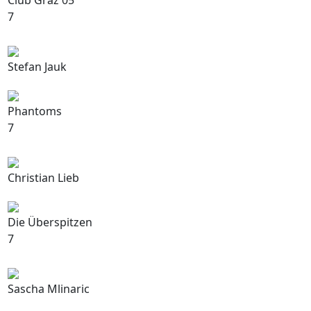
Club Graz 05
7
Stefan Jauk
Phantoms
7
Christian Lieb
Die Überspitzen
7
Sascha Mlinaric