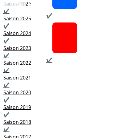
Saison 2018
Saison 2026
✔
✔
Saison 2025
✔
Saison 2024
✔
Saison 2023
✔
✔
Saison 2022
✔
Saison 2021
✔
Saison 2020
✔
Saison 2019
✔
Saison 2018
✔
Saison 2017