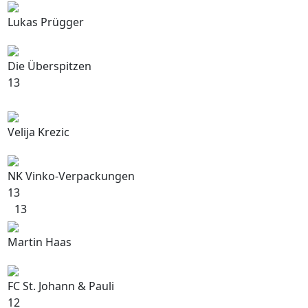
Lukas Prügger
Die Überspitzen
13
Velija Krezic
NK Vinko-Verpackungen
13
13
Martin Haas
FC St. Johann & Pauli
12