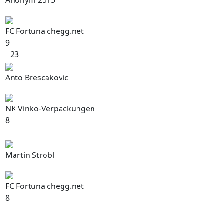
Anonym 2515
FC Fortuna chegg.net
9
23
Anto Brescakovic
NK Vinko-Verpackungen
8
Martin Strobl
FC Fortuna chegg.net
8