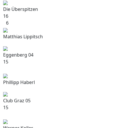
Die Überspitzen
16
6
Matthias Lippitsch
Eggenberg 04
15
Phillipp Haberl
Club Graz 05
15