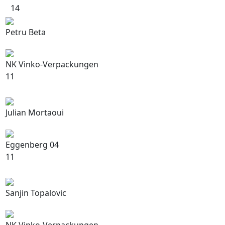
14
Petru Beta
NK Vinko-Verpackungen
11
Julian Mortaoui
Eggenberg 04
11
Sanjin Topalovic