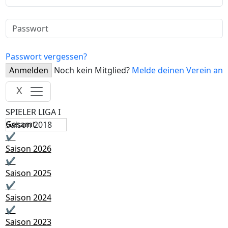
Passwort vergessen?
Anmelden
Noch kein Mitglied?
Melde deinen Verein an
X
SPIELER LIGA I
Gesamt
Saison 2018
✔
Saison 2026
✔
Saison 2025
✔
Saison 2024
✔
Saison 2023