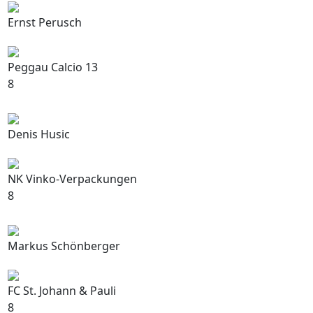
Ernst Perusch
Peggau Calcio 13
8
Denis Husic
NK Vinko-Verpackungen
8
Markus Schönberger
FC St. Johann & Pauli
8