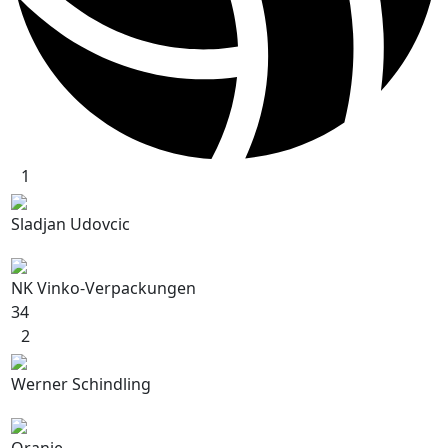
1
Sladjan Udovcic
NK Vinko-Verpackungen
34
2
Werner Schindling