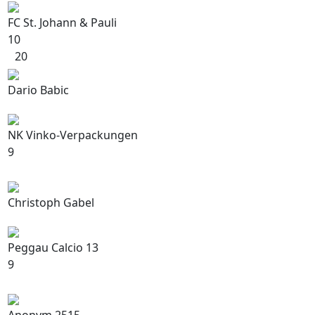
FC St. Johann & Pauli
10
20
Dario Babic
NK Vinko-Verpackungen
9
Christoph Gabel
Peggau Calcio 13
9