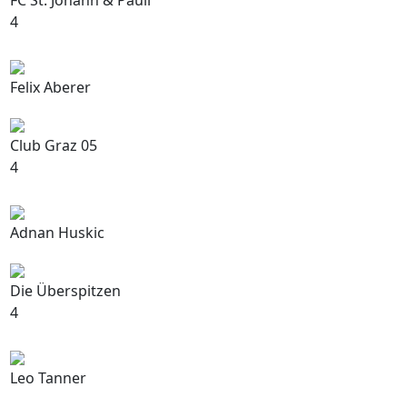
FC St. Johann & Pauli
4
Felix Aberer
Club Graz 05
4
Adnan Huskic
Die Überspitzen
4
Leo Tanner