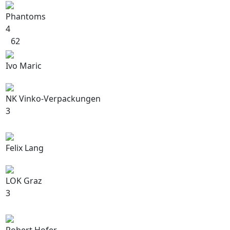
Phantoms
4
62
Ivo Maric
NK Vinko-Verpackungen
3
Felix Lang
LOK Graz
3