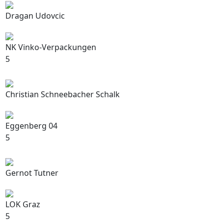
Dragan Udovcic
NK Vinko-Verpackungen
5
Christian Schneebacher Schalk
Eggenberg 04
5
Gernot Tutner
LOK Graz
5