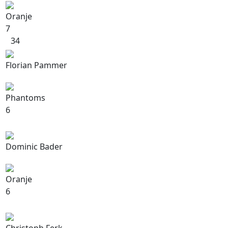
Oranje
7
34
Florian Pammer
Phantoms
6
Dominic Bader
Oranje
6