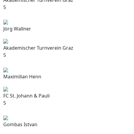
Akademischer Turnverein Graz
5
Jörg Wallner
Akademischer Turnverein Graz
5
Maximilian Henn
FC St. Johann & Pauli
5
Gombas Istvan