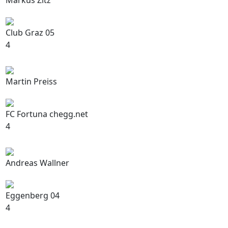
Markus Zitz
Club Graz 05
4
Martin Preiss
FC Fortuna chegg.net
4
Andreas Wallner
Eggenberg 04
4