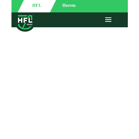
HFL
Herren