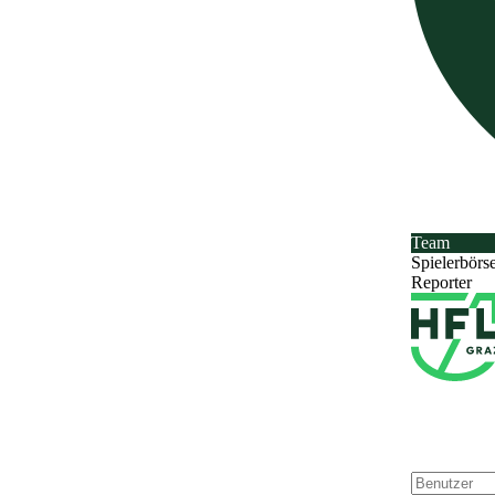
Team
Spielerbörs
Reporter