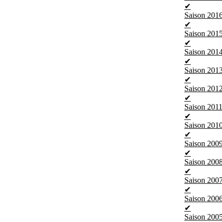
✔
Saison 201
✔
Saison 201
✔
Saison 201
✔
Saison 201
✔
Saison 201
✔
Saison 201
✔
Saison 201
✔
Saison 200
✔
Saison 200
✔
Saison 200
✔
Saison 200
✔
Saison 200