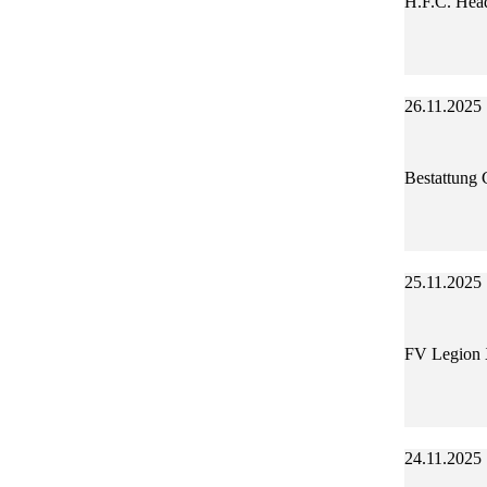
H.F.C. Hea
26.11.2025
Bestattung 
25.11.2025
FV Legion
24.11.2025