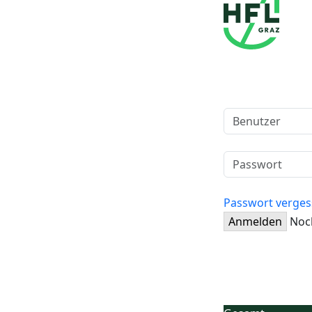
Passwort verges
Anmelden
Noch
Startseite
Ne