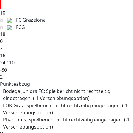
10
FC Grazelona
FCG
18
0
2
16
24:110
-86
2
Punkteabzug
Bodega Juniors FC: Spielbericht nicht rechtzeitig
eingetragen. (-1 Verschiebungsoption)
LOK Graz: Spielbericht nicht rechtzeitig eingetragen. (-1
Verschiebungsoption)
Phantoms: Spielbericht nicht rechtzeitig eingetragen. (-1
Verschiebungsoption)