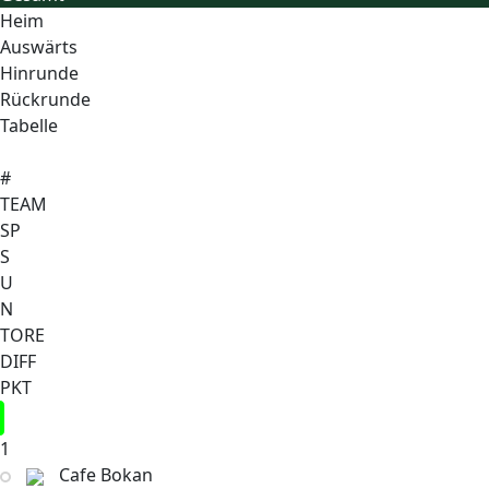
Heim
Auswärts
Hinrunde
Rückrunde
Tabelle
#
TEAM
SP
S
U
N
TORE
DIFF
PKT
1
Cafe Bokan