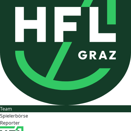
Team
Spielerbörse
Reporter