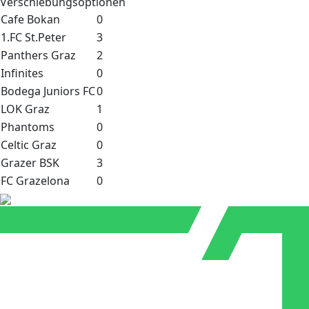
Verschiebungsoptionen
Cafe Bokan
0
1.FC St.Peter
3
Panthers Graz
2
Infinites
0
Bodega Juniors FC
0
LOK Graz
1
Phantoms
0
Celtic Graz
0
Grazer BSK
3
FC Grazelona
0