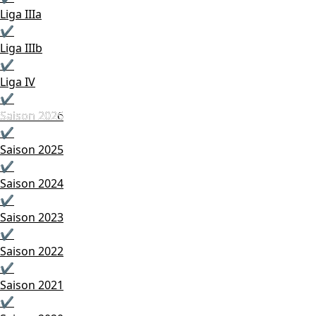
Liga IIIa
✔
Liga IIIb
✔
Liga IV
✔
Saison 2025
Saison 2026
✔
Saison 2025
✔
Saison 2024
✔
Saison 2023
✔
Saison 2022
✔
Saison 2021
✔