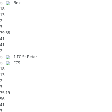
Bok
18
13
2
3
79:38
41
41
2
1.FC St.Peter
FCS
18
13
2
3
75:19
56
41
3