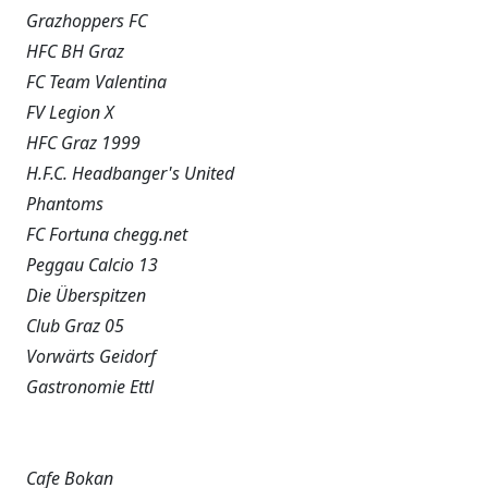
Grazhoppers FC
HFC BH Graz
FC Team Valentina
FV Legion X
HFC Graz 1999
H.F.C. Headbanger's United
Phantoms
FC Fortuna chegg.net
Peggau Calcio 13
Die Überspitzen
Club Graz 05
Vorwärts Geidorf
Gastronomie Ettl
Cafe Bokan