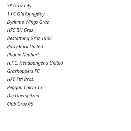
SK Graz City
1.FC OldYoungBoy
Dynamo Wings Graz
HFC BH Graz
Bestattung Graz 1906
Party Rock United
Phönix Neuhart
H.F.C. Headbanger's United
Grazhoppers FC
HFC Ettl Bros.
Peggau Calcio 13
Die Überspitzen
Club Graz 05