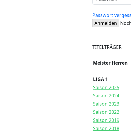
Passwort verges
Anmelden
Noch
Startseite
New
TITELTRÄGER
Meister Herren
LIGA 1
Saison 2025
Saison 2024
Saison 2023
Saison 2022
Saison 2019
Saison 2018