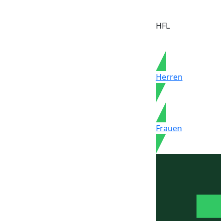
HFL
Herren
Frauen